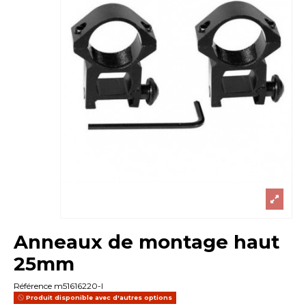
Anneaux de montage haut
25mm
Référence
m51616220-l
Produit disponible avec d'autres options