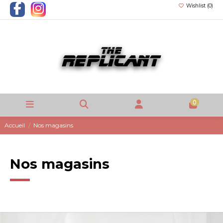
Wishlist (
0
)
0
Accueil
Nos magasins
Nos magasins