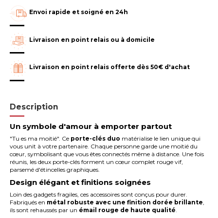
Envoi rapide et soigné en 24h
Livraison en point relais ou à domicile
Livraison en point relais offerte dès 50€ d'achat
Description
Un symbole d'amour à emporter partout
"Tu es ma moitié". Ce
porte-clés duo
matérialise le lien unique qui
vous unit à votre partenaire. Chaque personne garde une moitié du
cœur, symbolisant que vous êtes connectés même à distance. Une fois
réunis, les deux porte-clés forment un cœur complet rouge vif,
parsemé d'étincelles graphiques.
Design élégant et finitions soignées
Loin des gadgets fragiles, ces accessoires sont conçus pour durer.
Fabriqués en
métal robuste avec une finition dorée brillante
,
ils sont rehaussés par un
émail rouge de haute qualité
.