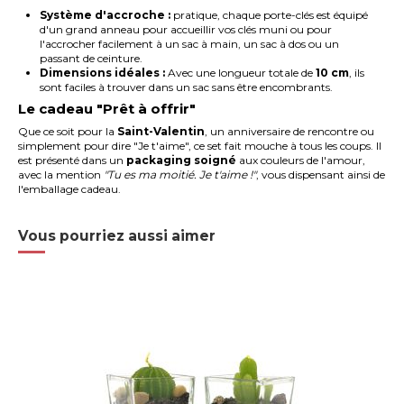
Système d'accroche :
pratique, chaque porte-clés est équipé
d'un grand anneau pour accueillir vos clés muni ou pour
l'accrocher facilement à un sac à main, un sac à dos ou un
passant de ceinture.
Dimensions idéales :
Avec une longueur totale de
10 cm
, ils
sont faciles à trouver dans un sac sans être encombrants.
Le cadeau "Prêt à offrir"
Que ce soit pour la
Saint-Valentin
, un anniversaire de rencontre ou
simplement pour dire "Je t'aime", ce set fait mouche à tous les coups. Il
est présenté dans un
packaging soigné
aux couleurs de l'amour,
avec la mention
"Tu es ma moitié. Je t'aime !"
, vous dispensant ainsi de
l'emballage cadeau.
Vous pourriez aussi aimer