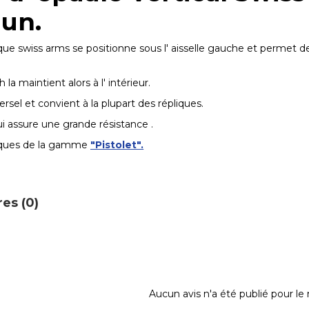
un.
e swiss arms se positionne sous l' aisselle gauche et permet de ra
la maintient alors à l' intérieur.
ersel et convient à la plupart des répliques.
ui assure une grande résistance .
pliques de la gamme
"Pistolet".
es (0)
Aucun avis n'a été publié pour l