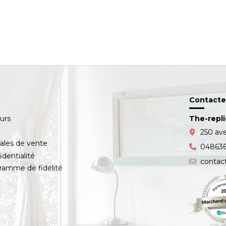
Contacte
ours
The-repl
s
250 av
ales de vente
04863
identialité
contac
amme de fidélité