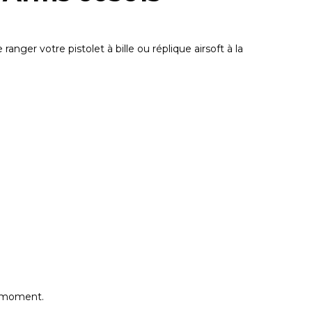
nger votre pistolet à bille ou réplique airsoft à la
e moment.