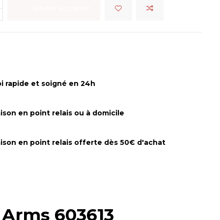
Ajouter au panier
i rapide et soigné en 24h
aison en point relais ou à domicile
aison en point relais offerte dès 50€ d'achat
s Arms 603613