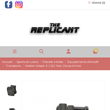
Wishlist (
0
)
0
Accueil
Sports et Loisirs
Pistolet à billes
Équipements d'Airsoft
Transports
Holster Adapt-X CQC Noir (Swiss Arms)