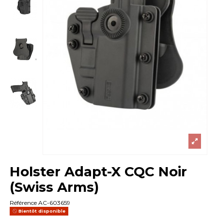
Holster Adapt-X CQC Noir
(Swiss Arms)
Référence
AC-603659
Bientôt disponible