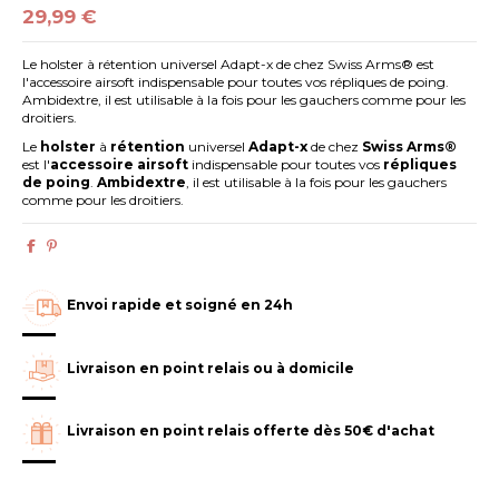
29,99 €
Le holster à rétention universel Adapt-x de chez Swiss Arms® est
l'accessoire airsoft indispensable pour toutes vos répliques de poing.
Ambidextre, il est utilisable à la fois pour les gauchers comme pour les
droitiers.
Le
holster
à
rétention
universel
Adapt-x
de chez
Swiss Arms®
est l'
accessoire
airsoft
indispensable pour toutes vos
répliques
de poing
.
Ambidextre
, il est utilisable à la fois pour les gauchers
comme pour les droitiers.
Envoi rapide et soigné en 24h
Livraison en point relais ou à domicile
Livraison en point relais offerte dès 50€ d'achat