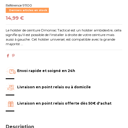
Référence
91100
Derniers articles en stock
14,99 €
Le holster de ceinture Dmoniac Tactical est un holster ambidextre, cella
signifie qu'il est possible de l'installer à droite de votre ceinture mais
aussi à gauche. Cet holster universel, est compatible avec la grande
majorité ...
Envoi rapide et soigné en 24h
Livraison en point relais ou à domicile
Livraison en point relais offerte dès 50€ d'achat
Description