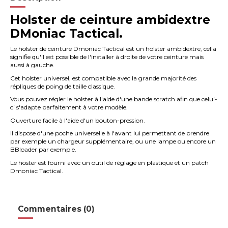
Holster de ceinture ambidextre
DMoniac Tactical.
Le holster de ceinture Dmoniac Tactical est un holster ambidextre, cella
signifie qu'il est possible de l'installer à droite de votre ceinture mais
aussi à gauche.
Cet holster universel, est compatible avec la grande majorité des
répliques de poing de taille classique.
Vous pouvez régler le holster à l'aide d'une bande scratch afin que celui-
ci s'adapte parfaitement à votre modèle.
Ouverture facile à l'aide d'un bouton-pression.
Il dispose d'une poche universelle à l'avant lui permettant de prendre
par exemple un chargeur supplémentaire, ou une lampe ou encore un
BBloader par exemple.
Le hoster est fourni avec un outil de réglage en plastique et un patch
Dmoniac Tactical.
Commentaires (0)