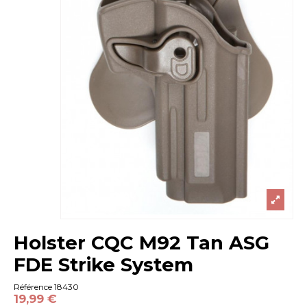
Holster CQC M92 Tan ASG
FDE Strike System
Référence
18430
19,99 €