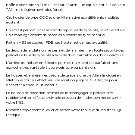
Enfin disponible en FDE (
Flat Dark Earth
) un équivalant à la couleur
TAN mais légèrement plus foncé.
Cet holster de type CQC et une Alternative aux différents modèles
existant.
En effet il permet le transport de répliques de type M9, m92 Beretta à
Co2 mais également de modèles à ressort de type manuel.
Fait en ABS de couleur FDE, cet holster est de haute qualité.
Le design de la plateforme permet de maintenir en toute sécurité des
pistolets à bille de type M9 à la taille d’un pantalon ou d’une ceinture.
L'arrière du holster en Silicone permet un maintien parfait et une
accroche très agréable à votre ceinture ou pantalon.
Le holster, et entièrement réglable grâce à une clé Allen (incluse) en
effet vous pouvez effectuer une rotation jusqu'à 360 degrés pour
s’adapter à chaque utilisateur.
Le bouton de rétention permet de le désengager le pistolet très
rapidement, en effet une simple pression de l'index permet de sortir
votre M92 .
Pressez simplement le levier et sortez votre réplique du holster CQC
tactique.