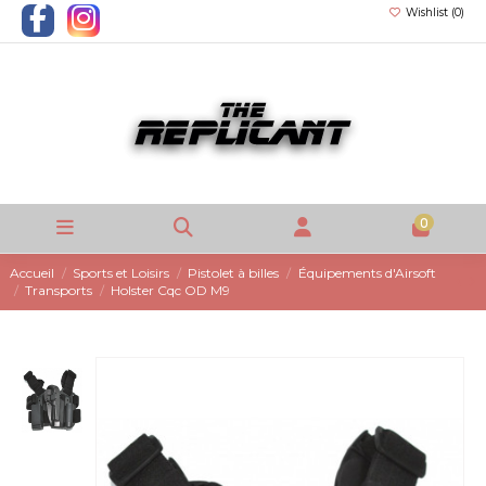
Wishlist (
0
)
0
Accueil
Sports et Loisirs
Pistolet à billes
Équipements d'Airsoft
Transports
Holster Cqc OD M9