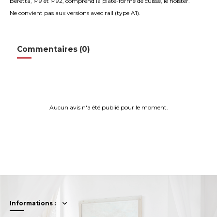
Beretta, M9 et M92, comprend la plate-forme de cuisse, le holster.
Ne convient pas aux versions avec rail (type A1).
Commentaires (0)
Aucun avis n'a été publié pour le moment.
Informations :