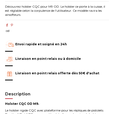
Découvrez holster CQC pour M9 OD. Le holster ce porte à la cuisse, il
est réglable celon la corpulence de l'utilisateur. Ce modèle ravira les
airsofteurs.
od
Envoi rapide et soigné en 24h
Livraison en point relais ou à domicile
Livraison en point relais offerte dès 50€ d'achat
Description
Holster CQC OD M9.
Le holster rigide CQC avec plateforme pour les répliques de pistolets