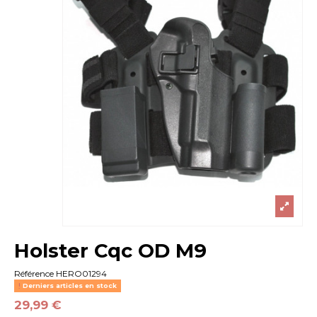
Holster Cqc OD M9
Référence
HERO01294
Derniers articles en stock
29,99 €