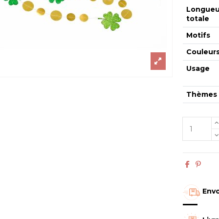
Longueu
totale
Motifs
Couleur
Usage
Thèmes
Envo