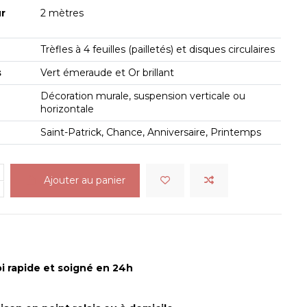
r
2 mètres
Trèfles à 4 feuilles (pailletés) et disques circulaires
s
Vert émeraude et Or brillant
Décoration murale, suspension verticale ou
horizontale
Saint-Patrick, Chance, Anniversaire, Printemps
Ajouter au panier
i rapide et soigné en 24h