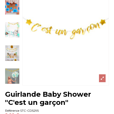
Guirlande Baby Shower
"C'est un garçon"
Référence
STC-CD5295