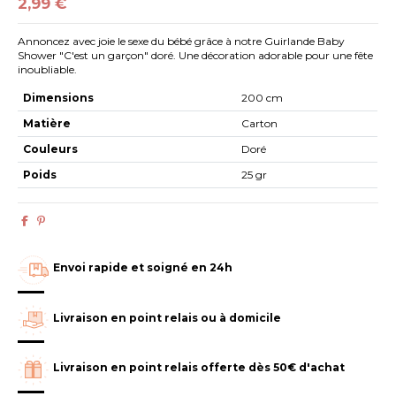
2,99 €
Annoncez avec joie le sexe du bébé grâce à notre Guirlande Baby
Shower "C'est un garçon" doré. Une décoration adorable pour une fête
inoubliable.
Dimensions
200 cm
Matière
Carton
Couleurs
Doré
Poids
25 gr
Envoi rapide et soigné en 24h
Livraison en point relais ou à domicile
Livraison en point relais offerte dès 50€ d'achat