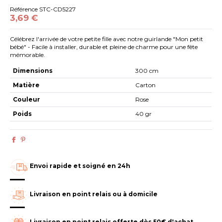
Référence
STC-CD5227
3,69 €
Célébrez l'arrivée de votre petite fille avec notre guirlande "Mon petit
bébé" - Facile à installer, durable et pleine de charme pour une fête
mémorable.
Dimensions
300 cm
Matière
Carton
Couleur
Rose
Poids
40 gr
Envoi rapide et soigné en 24h
Livraison en point relais ou à domicile
Livraison en point relais offerte dès 50€ d'achat