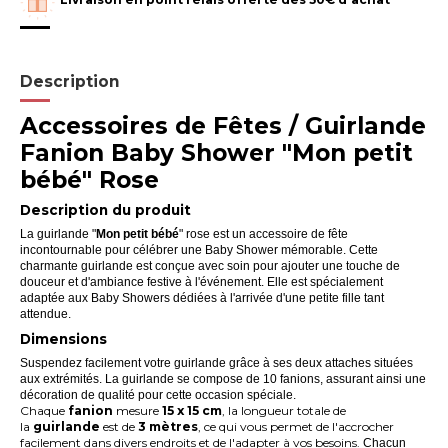
Description
Accessoires de Fêtes / Guirlande
Fanion Baby Shower "Mon petit
bébé" Rose
Description du produit
La guirlande "
Mon petit bébé
" rose est un accessoire de fête
incontournable pour célébrer une Baby Shower mémorable. Cette
charmante guirlande est conçue avec soin pour ajouter une touche de
douceur et d'ambiance festive à l'événement. Elle est spécialement
adaptée aux Baby Showers dédiées à l'arrivée d'une petite fille tant
attendue.
Dimensions
Suspendez facilement votre guirlande grâce à ses deux attaches situées
aux extrémités. La guirlande se compose de 10 fanions, assurant ainsi une
décoration de qualité pour cette occasion spéciale.
Chaque
fanion
mesure
15 x 15 cm
, la longueur totale de
la
guirlande
est de
3 mètres
, ce qui vous permet de l'accrocher
facilement dans divers endroits et de l'adapter à vos besoins.
Chacun