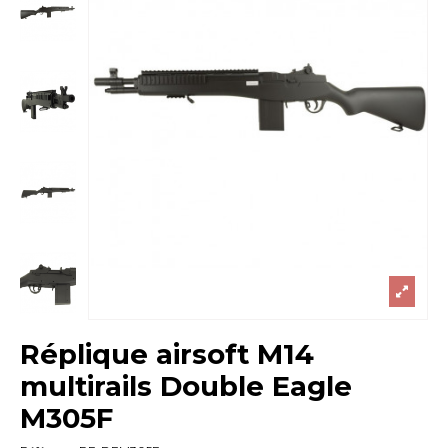
Réplique airsoft M14
multirails Double Eagle
M305F