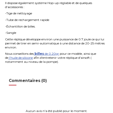
Il dispose également système Hop-up réglable et de quelques
d'accessoires :
-Tige de nettoyage
-Tube de rechargement rapide
-Échantillon de billes.
-Sangle
Cette réplique développe environ une puissance de 0.7 joule ce qui lui
permet de tirer en semi-automatique à une distance de 20-25 mètres
environ.
Nous conseillons des
billes
de 0.20gr
pour ce modèle, ainsi que
de
l'huile de silicone
afin d'entretenir votre réplique d'airsoft (
notamment au niveau de la pompe).
Commentaires (0)
Aucun avis n'a été publié pour le moment.