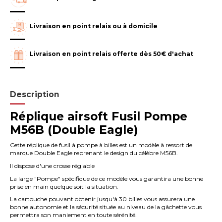
Livraison en point relais ou à domicile
Livraison en point relais offerte dès 50€ d'achat
Description
Réplique airsoft Fusil Pompe
M56B (Double Eagle)
Cette réplique de fusil à pompe à billes est un modèle à ressort de
marque Double
Eagle
reprenant le design du célèbre M56B
.
Il dispose d'une crosse réglable
La large "Pompe" spécifique de ce modèle vous garantira une bonne
prise en main quelque soit la situation.
La cartouche pouvant obtenir jusqu'à 30 billes vous assurera une
bonne autonomie et la sécurité située au niveau de la gâchette vous
permettra son maniement en toute sérénité.