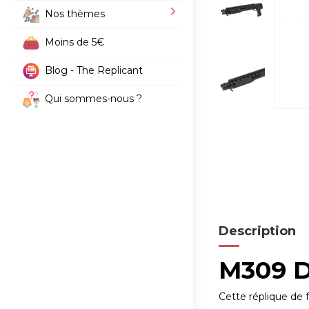
Nos thèmes
Moins de 5€
Blog - The Replicant
Qui sommes-nous ?
Description
M309 D
Cette réplique de 