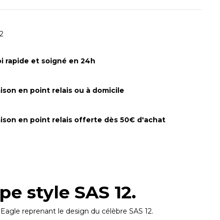
12
i rapide et soigné en 24h
aison en point relais ou à domicile
aison en point relais offerte dès 50€ d'achat
e style SAS 12.
e
Eagle
reprenant le design du célèbre SAS 12
.