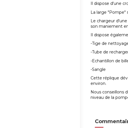
Il dispose d'une cr
La large "Pompe" s
Le chargeur d'une 
son maniement en 
Il dispose égaleme
-Tige de nettoyag
-Tube de recharge
-Echantillon de bill
-Sangle
Cette réplique dév
environ.
Nous conseillons 
niveau de la pompe
Commentair