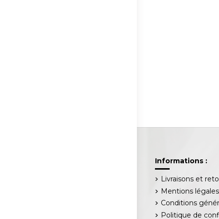
Informations :
Livraisons et ret
Mentions légale
Conditions génér
Politique de conf