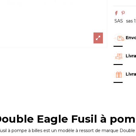
SAS
sas 
Envo
Livr
Livr
ouble Eagle Fusil à pomp
fusil à pompe à billes est un modèle à ressort de marque Doubl