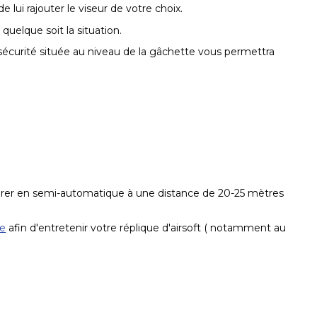
de lui rajouter le viseur de votre choix.
uelque soit la situation.
écurité située au niveau de la gâchette vous permettra
 tirer en semi-automatique à une distance de 20-25 mètres
ne
afin d'entretenir votre réplique d'airsoft ( notamment au