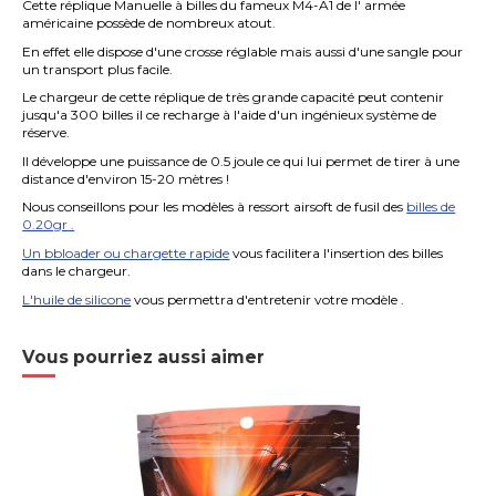
Cette réplique Manuelle à billes du fameux M4-A1 de l' armée
américaine possède de nombreux atout.
En effet elle dispose d'une crosse réglable mais aussi d'une sangle pour
un transport plus facile.
Le chargeur de cette réplique de très grande capacité peut contenir
jusqu'a 300 billes il ce recharge à l'aide d'un ingénieux système de
réserve.
Il développe une puissance de 0.5 joule ce qui lui permet de tirer à une
distance d'environ 15-20 mètres !
Nous conseillons pour les modèles à ressort airsoft de fusil des
billes de
0.20gr
.
Un bbloader ou chargette rapide
vous facilitera l'insertion des billes
dans le chargeur.
L'huile de silicone
vous permettra d'entretenir votre modèle .
Vous pourriez aussi aimer