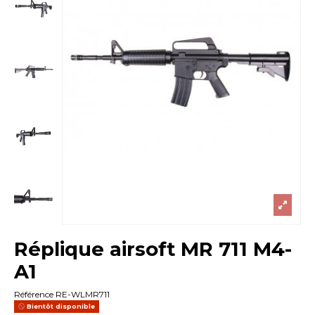
Réplique airsoft MR 711 M4-
A1
Référence
RE-WLMR711
Bientôt disponible