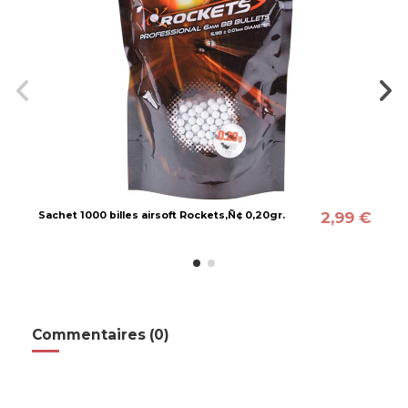
2,99 €
Sachet 1000 billes airsoft Rockets‚Ñ¢ 0,20gr.
Commentaires (0)