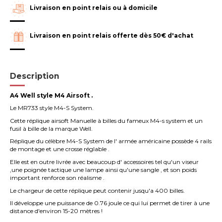
Livraison en point relais ou à domicile
Livraison en point relais offerte dès 50€ d'achat
Description
A4 Well style M4 Airsoft .
Le MR733 style M4-S System.
Cette réplique airsoft Manuelle à billes du fameux M4-s system et un
fusil à bille de la marque Well.
Réplique du célèbre M4-S System de l' armée américaine possède 4 rails
de montage et une crosse réglable .
Elle est en outre livrée avec beaucoup d' accessoires tel qu'un viseur
,une poignée tactique une lampe ainsi qu'une sangle , et son poids
important renforce son réalisme .
Le chargeur de cette réplique peut contenir jusqu'a 400 billes.
Il développe une puissance de 0.76 joule ce qui lui permet de tirer à une
distance d'environ 15-20 mètres !