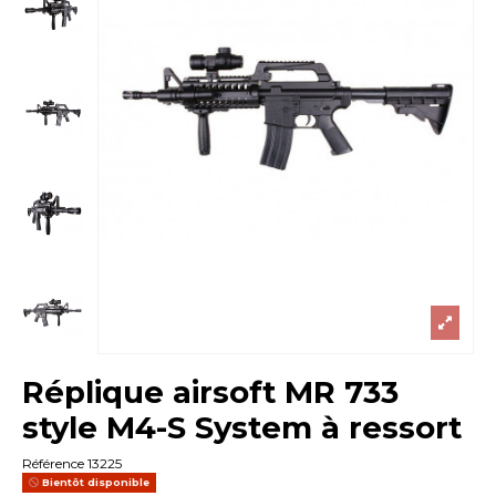
Réplique airsoft MR 733
style M4-S System à ressort
Référence
13225
Bientôt disponible