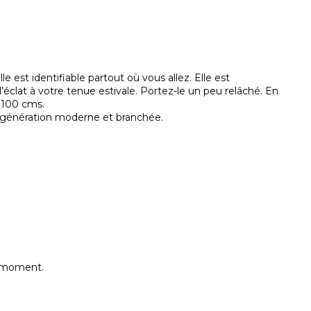
 est identifiable partout où vous allez. Elle est
éclat à votre tenue estivale. Portez-le un peu relâché. En
x 100 cms.
e génération moderne et branchée.
e moment.