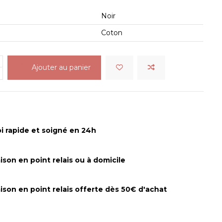
Noir
Coton
Ajouter au panier
i rapide et soigné en 24h
aison en point relais ou à domicile
aison en point relais offerte dès 50€ d'achat