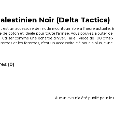
alestinien Noir (Delta Tactics)
 est un accessoire de mode incontournable à l’heure actuelle. Elle
 de coton et idéale pour toute l’année. Vous pouvez ajouter de l’
 l’utiliser comme une écharpe d’hiver. Taille : Pièce de 100 cms 
hommes et les femmes, c’est un accessoire clé pour la plus jeun
es (0)
Aucun avis n'a été publié pour l