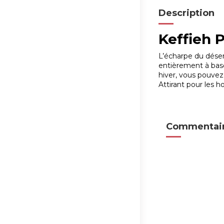
Description
Keffieh P
L’écharpe du désert
entièrement à base
hiver, vous pouvez
Attirant pour les 
Commentair