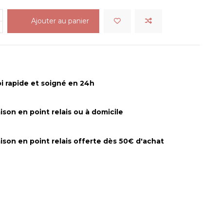
Ajouter au panier
i rapide et soigné en 24h
aison en point relais ou à domicile
aison en point relais offerte dès 50€ d'achat