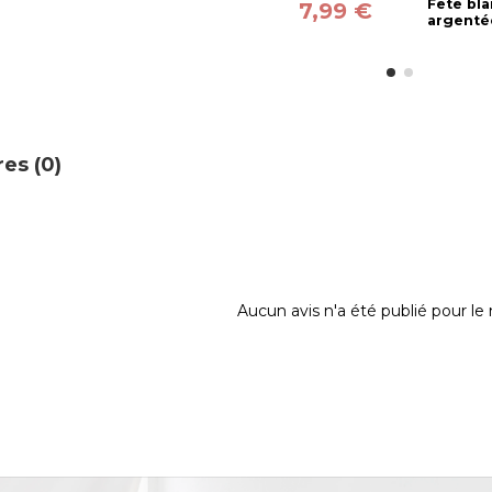
Fête bl
7,99 €
argenté
es (0)
Aucun avis n'a été publié pour l