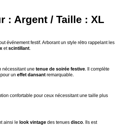
 : Argent / Taille : XL
tout événement festif. Arborant un style rétro rappelant les
x
et
scintillant
.
n nécessitant une
tenue de soirée
festive
. Il complète
e pour un
effet dansant
remarquable.
option confortable pour ceux nécessitant une taille plus
 ainsi le
look vintage
des tenues
disco
. Ils est