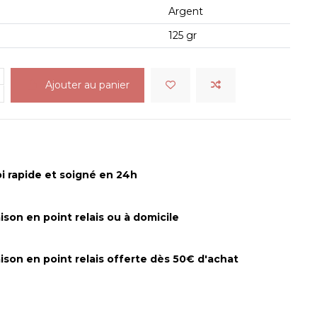
Argent
125 gr
Ajouter au panier
i rapide et soigné en 24h
aison en point relais ou à domicile
aison en point relais offerte dès 50€ d'achat