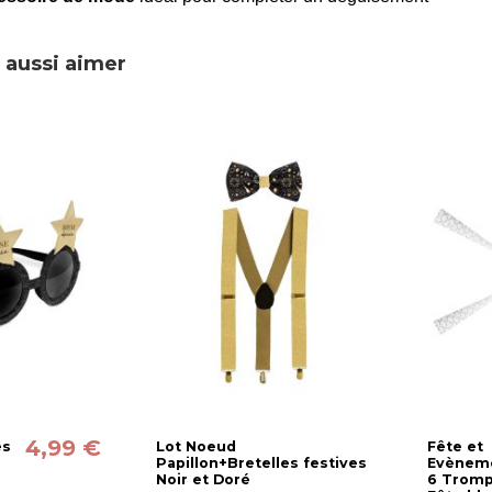
 aussi aimer
4,99 €
es
Lot Noeud
Fête et
-
Papillon+Bretelles festives
Evèneme
Noir et Doré
6 Tromp