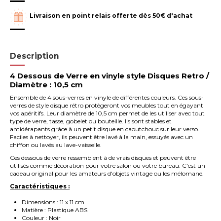
Livraison en point relais offerte dès 50€ d'achat
Description
4 Dessous de Verre en vinyle style Disques Retro /
Diamètre : 10,5 cm
Ensemble de 4 sous-verres en vinyle de différentes couleurs. Ces sous-
verres de style disque rétro protègeront vos meubles tout en égayant
vos apéritifs. Leur diamètre de 10,5 cm permet de les utiliser avec tout
type de verre, tasse, gobelet ou bouteille. Ils sont stables et
antidérapants grâce à un petit disque en caoutchouc sur leur verso.
Faciles à nettoyer, ils peuvent être lavé à la main, essuyés avec un
chiffon ou lavés au lave-vaisselle.
Ces dessous de verre ressemblent à de vrais disques et peuvent être
utilisés comme décoration pour votre salon ou votre bureau. C'est un
cadeau original pour les amateurs d'objets vintage ou les mélomane.
Caractéristiques :
Dimensions : 11 x 11 cm
Matière : Plastique ABS
Couleur : Noir