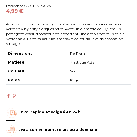
Référence
OOTB-71/3075
4,99 €
Ajoutez une touche nostalgique à vos soirées avec nos 4 dessous de
verre en vinyle style disques rétro. Avec un diamètre de 10,5 cm, ils
protègent vos surfaces tout en apportant une ambiance musicale à
votre table. Parfaits pour les amateurs de musique et de décoration
vintage !
Dimensions
11 x 11 cm
Matière
Plastique ABS
Couleur
Noir
Poids
10 gr
Envoi rapide et soigné en 24h
Livraison en point relais ou à domicile