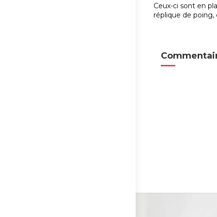
Ceux-ci sont en pla
réplique de poing, 
Commentair