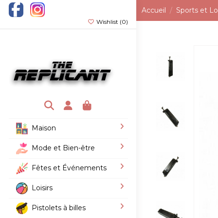
Accueil
Sports et Loi
Wishlist (
0
)
Maison
Mode et Bien-être
Fêtes et Événements
Loisirs
Pistolets à billes