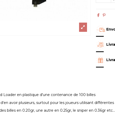
Envo
Livr
Livr
d Loader en plastique d'une contenance de 100 billes
e d'en avoir plusieurs, surtout pour les joueurs utilisant différentes
des billes en 0.20gr, une autre en 0.25gr, le sniper en 0.36gr etc..