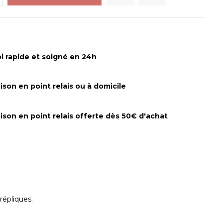
i rapide et soigné en 24h
aison en point relais ou à domicile
aison en point relais offerte dès 50€ d'achat
 répliques.
.