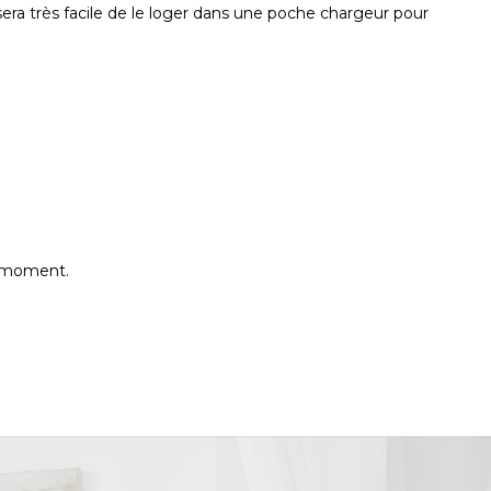
 sera très facile de le loger dans une poche chargeur pour
e moment.