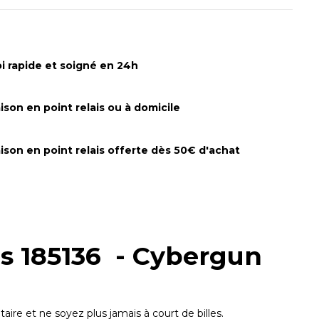
i rapide et soigné en 24h
aison en point relais ou à domicile
aison en point relais offerte dès 50€ d'achat
es 185136 - Cybergun
ire et ne soyez plus jamais à court de billes.