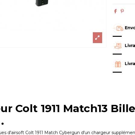
Envo
Livr
Livr
r Colt 1911 Match13 Bill
.
ues d'airsoft Colt 1911 Match Cybergun d'un chargeur supplémenta