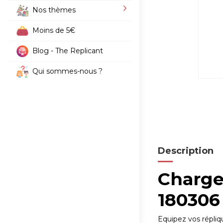
Nos thèmes
Moins de 5€
Blog - The Replicant
Qui sommes-nous ?
Description
Chargeu
180306 
Equipez vos répliq