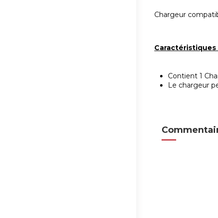
Chargeur compatibl
Caractéristique
Contient 1 Ch
Le chargeur peu
Commentair