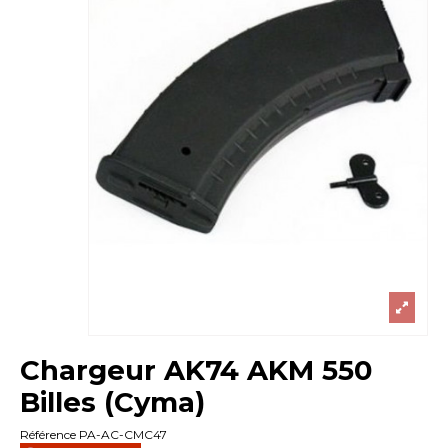
Chargeur AK74 AKM 550
Billes (Cyma)
Référence
PA-AC-CMC47