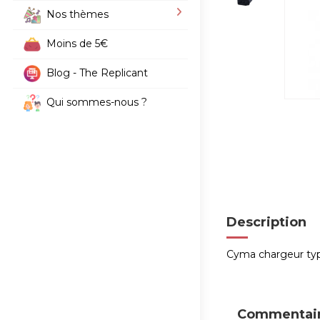
Nos thèmes
Moins de 5€
Blog - The Replicant
Qui sommes-nous ?
Description
Cyma chargeur type
Commentair