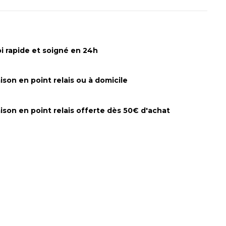
i rapide et soigné en 24h
aison en point relais ou à domicile
aison en point relais offerte dès 50€ d'achat