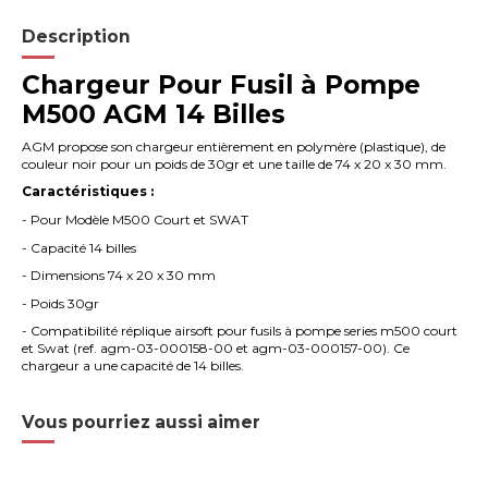
Description
Chargeur Pour Fusil à Pompe
M500 AGM 14 Billes
AGM propose son chargeur entièrement en polymère (plastique), de
couleur noir pour un poids de 30gr et une taille de 74 x 20 x 30 mm.
Caractéristiques :
- Pour Modèle M500 Court et SWAT
- Capacité 14 billes
- Dimensions 74 x 20 x 30 mm
- Poids 30gr
- Compatibilité réplique airsoft pour fusils à pompe series m500 court
et Swat (ref. agm-03-000158-00 et agm-03-000157-00). Ce
chargeur a une capacité de 14 billes.
Vous pourriez aussi aimer