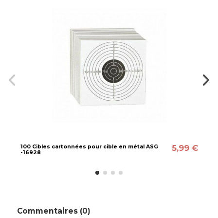
5,99 €
100 Cibles cartonnées pour cible en métal ASG
-16928
Commentaires (0)