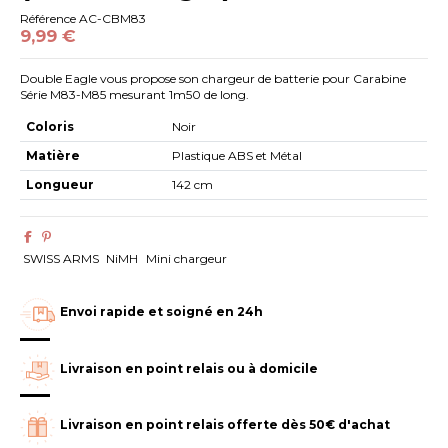
Référence
AC-CBM83
9,99 €
Double Eagle vous propose son chargeur de batterie pour Carabine
Série M83-M85 mesurant 1m50 de long.
Coloris
Noir
Matière
Plastique ABS et Métal
Longueur
142 cm
SWISS ARMS
NiMH
Mini chargeur
Envoi rapide et soigné en 24h
Livraison en point relais ou à domicile
Livraison en point relais offerte dès 50€ d'achat