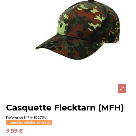
Casquette Flecktarn (MFH)
Référence
MFH-10273V
Derniers articles en stock
9,99 €