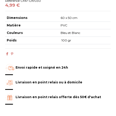
Référence
CMP-DI9030
4,99 €
Dimensions
60 x 50 cm
Matière
PVC
Couleurs
Bleu et Blanc
Poids
100 gr
Envoi rapide et soigné en 24h
Livraison en point relais ou à domicile
Livraison en point relais offerte dès 50€ d'achat