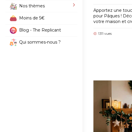
Nos thèmes
Apportez une touch
pour Pâques ! Déc
Moins de 5€
votre maison et c
Blog - The Replicant
1311 vues
Qui sommes-nous ?