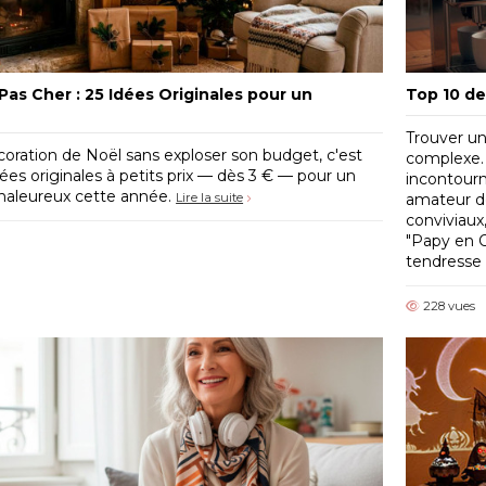
Pas Cher : 25 Idées Originales pour un
Top 10 d
Trouver un
coration de Noël sans exploser son budget, c'est
complexe. 
idées originales à petits prix — dès 3 € — pour un
incontourn
 chaleureux cette année.
Lire la suite
amateur d
conviviaux
"Papy en O
tendresse 
228 vues