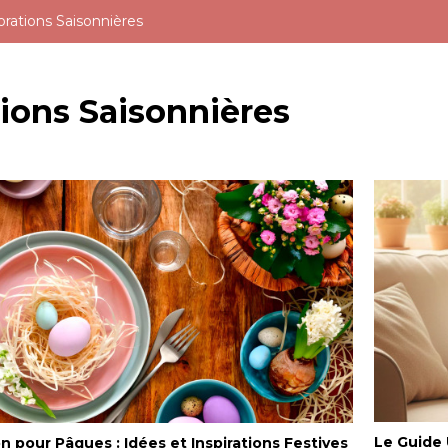
rations Saisonnières
ions Saisonnières
Le Guide
n pour Pâques : Idées et Inspirations Festives