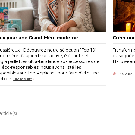
aux pour une Grand-Mère moderne
Créer une
oussiéreux ! Découvrez notre sélection "Top 10"
Transforme
nd-mère d'aujourd'hui : active, élégante et
d’araignée
à paillettes ultra-tendance aux accessoires de
Halloween
éco-responsables, nous avons listé les
ponibles sur The Replicant pour faire d'elle une
245 vues
mblée.
Lire la suite
rticle(s)