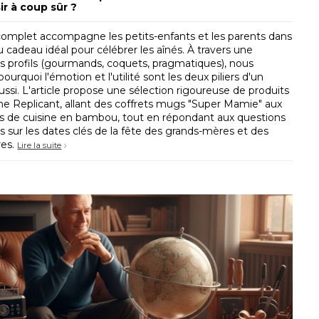
sir à coup sûr ?
omplet accompagne les petits-enfants et les parents dans
u cadeau idéal pour célébrer les aînés. À travers une
s profils (gourmands, coquets, pragmatiques), nous
ourquoi l'émotion et l'utilité sont les deux piliers d'un
ussi. L'article propose une sélection rigoureuse de produits
The Replicant, allant des coffrets mugs "Super Mamie" aux
s de cuisine en bambou, tout en répondant aux questions
es sur les dates clés de la fête des grands-mères et des
res.
Lire la suite