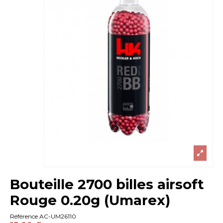
Bouteille 2700 billes airsoft
Rouge 0.20g (Umarex)
Référence
AC-UM26110