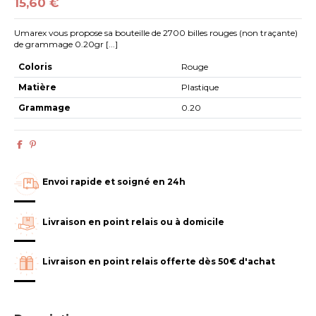
15,60 €
Umarex vous propose sa bouteille de 2700 billes rouges (non traçante)
de grammage 0.20gr [...]
Coloris
Rouge
Matière
Plastique
Grammage
0.20
Envoi rapide et soigné en 24h
Livraison en point relais ou à domicile
Livraison en point relais offerte dès 50€ d'achat