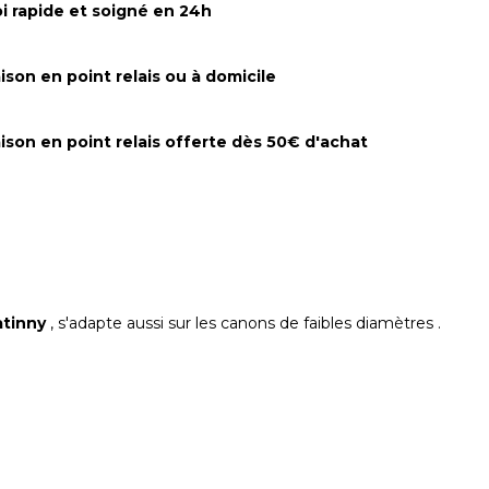
i rapide et soigné en 24h
aison en point relais ou à domicile
aison en point relais offerte dès 50€ d'achat
atinny
, s'adapte aussi sur les canons de faibles diamètres .