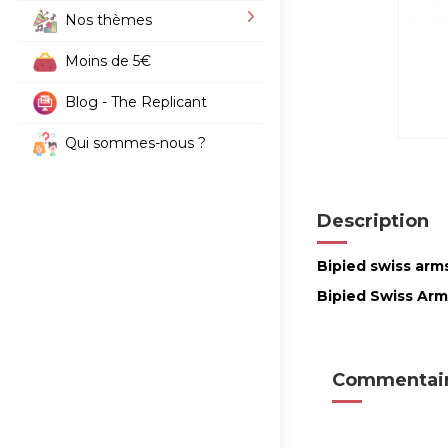
Nos thèmes
Moins de 5€
Blog - The Replicant
Qui sommes-nous ?
Description
Bipied swiss arms
Bipied Swiss
Arm
Commentair