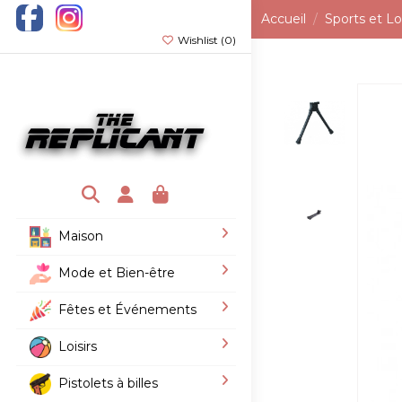
Accueil
Sports et Loi
Wishlist (
0
)
Maison
Mode et Bien-être
Fêtes et Événements
Loisirs
Pistolets à billes