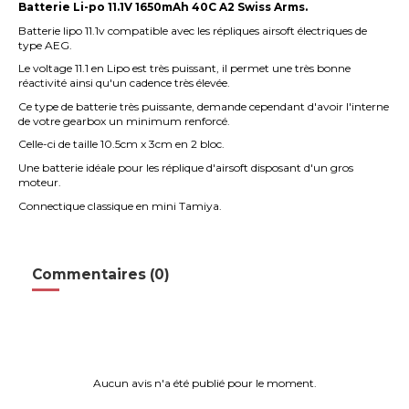
Batterie Li-po 11.1V 1650mAh 40C A2 Swiss Arms.
Batterie lipo 11.1v compatible avec les répliques airsoft électriques de
type AEG.
Le voltage 11.1 en Lipo est très puissant, il permet une très bonne
réactivité ainsi qu'un cadence très élevée.
Ce type de batterie très puissante, demande cependant d'avoir l'interne
de votre gearbox un minimum renforcé.
Celle-ci de taille 10.5cm x 3cm en 2 bloc.
Une batterie idéale pour les réplique d'airsoft disposant d'un gros
moteur.
Connectique classique en mini Tamiya.
Commentaires (0)
Aucun avis n'a été publié pour le moment.