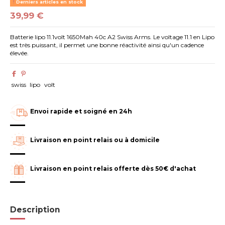
Derniers articles en stock
39,99 €
Batterie lipo 11.1volt 1650Mah 40c A2 Swiss Arms. Le voltage 11.1 en Lipo
est très puissant, il permet une bonne réactivité ainsi qu'un cadence
élevée.
swiss
lipo
volt
Envoi rapide et soigné en 24h
Livraison en point relais ou à domicile
Livraison en point relais offerte dès 50€ d'achat
Description