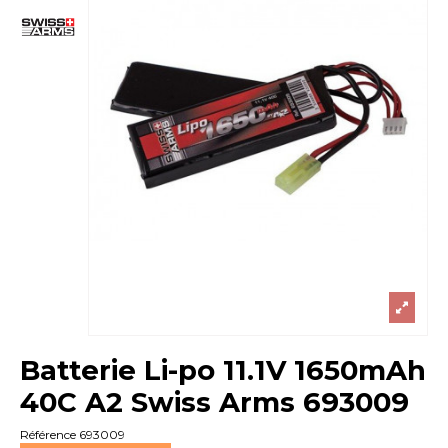
Batterie Li-po 11.1V 1650mAh
40C A2 Swiss Arms 693009
Référence
693009