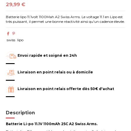
29,99 €
Batterie lipo 11.1volt 1100Mah A2 Swiss Arms. Le voltage 11.1 en Lipo est
très puissant, il permet une bonne réactivité ainsi qu'un cadence élevée.
swiss
lipo
Envoi rapide et soigné en 24h
Livraison en point relais ou à domicile
Livraison en point relais offerte dès 50€ d'achat
Description
Batterie Li-po 11.1V 1100mAh 25C A2 Swiss Arms.