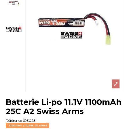
Batterie Li-po 11.1V 1100mAh
25C A2 Swiss Arms
Référence
693028
Derniers articles en stock