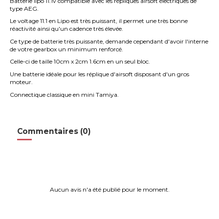
Batterie lipo 11.1v compatible avec les répliques airsoft électriques de
type AEG.
Le voltage 11.1 en Lipo est très puissant, il permet une très bonne
réactivité ainsi qu'un cadence très élevée.
Ce type de batterie très puissante, demande cependant d'avoir l'interne
de votre gearbox un minimum renforcé.
Celle-ci de taille 10cm x 2cm 1.6cm en un seul bloc.
Une batterie idéale pour les réplique d'airsoft disposant d'un gros
moteur.
Connectique classique en mini Tamiya.
Commentaires (0)
Aucun avis n'a été publié pour le moment.