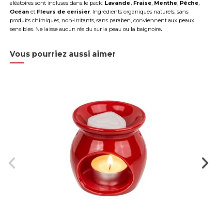
aléatoires
sont incluses dans le pack:
Lavande,
Fraise
,
Menthe
,
Pêche
,
Océan
et
Fleurs de cerisier
.
Ingrédients organiques naturels, sans
produits chimiques, non-irritants, sans paraben, conviennent aux peaux
sensibles. Ne laisse aucun résidu sur la peau ou la baignoire
.
Vous pourriez aussi aimer