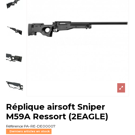
Réplique airsoft Sniper
M59A Ressort (2EAGLE)
Référence
PA-RE-DE00007
Derniers articles en stock