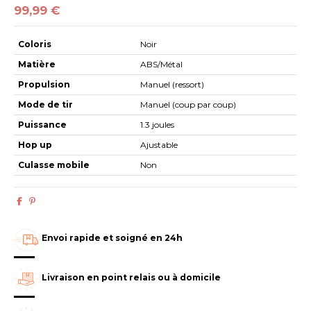
99,99 €
Coloris
Noir
Matière
ABS/Métal
Propulsion
Manuel (ressort)
Mode de tir
Manuel (coup par coup)
Puissance
1.3 joules
Hop up
Ajustable
Culasse mobile
Non
Envoi rapide et soigné en 24h
Livraison en point relais ou à domicile