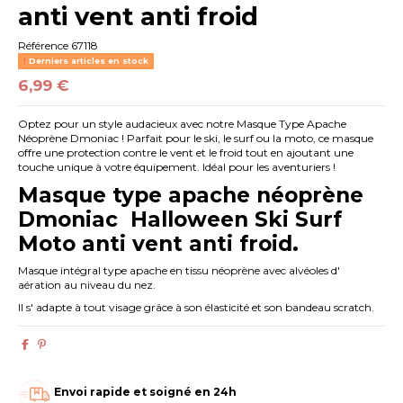
anti vent anti froid
Référence
67118
Derniers articles en stock
6,99 €
Optez pour un style audacieux avec notre Masque Type Apache
Néoprène Dmoniac ! Parfait pour le ski, le surf ou la moto, ce masque
offre une protection contre le vent et le froid tout en ajoutant une
touche unique à votre équipement. Idéal pour les aventuriers !
Masque type apache néoprène
Dmoniac Halloween Ski Surf
Moto anti vent anti froid.
Masque intégral type apache en tissu néoprène avec alvéoles d'
aération au niveau du nez.
Il s' adapte à tout visage grâce à son élasticité et son bandeau scratch.
Envoi rapide et soigné en 24h