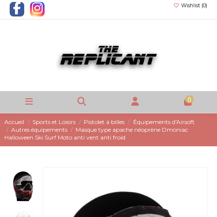
Wishlist (
0
)
0
Accueil
Sports et Loisirs
Pistolet à billes
Équipements d'Airsoft
Autres équipements
Masque type apache néoprène Dmoniac
Halloween Ski Surf Moto anti vent anti froid