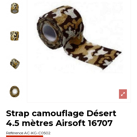
Strap camouflage Désert
4.5 mètres Airsoft 16707
Référence
AC-KG-C0502