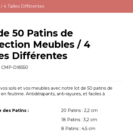
 4 Tailles Différentes
de 50 Patins de
ection Meubles / 4
les Différentes
e
CMP-DI8550
vos sols et vos meubles avec notre lot de 50 patins de
en feutrine. Antidérapants, anti-rayures, et faciles à
 des Patins :
20 Patins : 2,2 cm
18 Patins : 3,2 cm
8 Patins : 4,5 cm