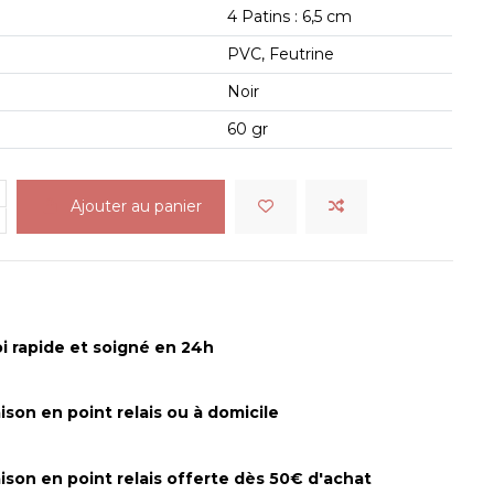
4 Patins : 6,5 cm
s
PVC, Feutrine
Noir
60 gr
Ajouter au panier
i rapide et soigné en 24h
aison en point relais ou à domicile
aison en point relais offerte dès 50€ d'achat