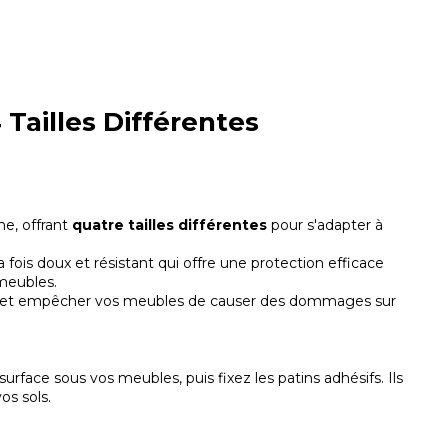
 Tailles Différentes
ne, offrant
quatre tailles différentes
pour s'adapter à
a fois doux et résistant qui offre une protection efficace
meubles.
ce et empêcher vos meubles de causer des dommages sur
rface sous vos meubles, puis fixez les patins adhésifs. Ils
os sols.