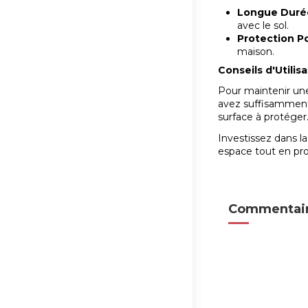
Longue Durée
avec le sol.
Protection Po
maison.
Conseils d'Utilis
Pour maintenir une 
avez suffisamment 
surface à protéger
Investissez dans l
espace tout en pro
Commentair