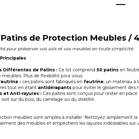
 Patins de Protection Meubles / 4
ité pour préserver vos sols et vos meubles en toute simplicité.
Principales
s Différentes de Patins :
Ce lot comprend
50 patins
en feutri
 meubles. Plus de flexibilité pour vous.
eutrine :
ces patins sont fabriqués en
feutrine
, un matériau à l
ures tout en étant
antidérapants
pour éviter le glissement des 
 et Anti-rayures :
Ces patins sont conçus pour rester en pla
 soit sur du bois, du carrelage ou du stratifié.
ction meubles sont simples à installer. Nettoyez simplement la su
ssement des meubles et empêchent les rayures indésirables sur v