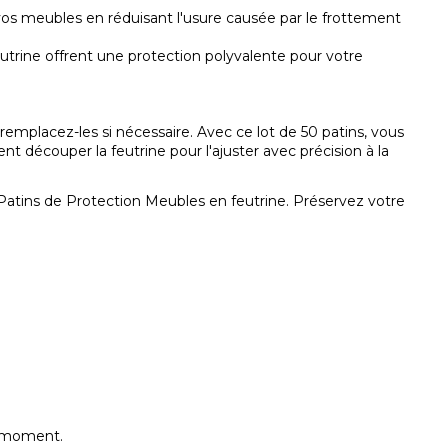
 vos meubles en réduisant l'usure causée par le frottement
utrine offrent une protection polyvalente pour votre
remplacez-les si nécessaire. Avec ce lot de 50 patins, vous
découper la feutrine pour l'ajuster avec précision à la
 Patins de Protection Meubles en feutrine. Préservez votre
e moment.