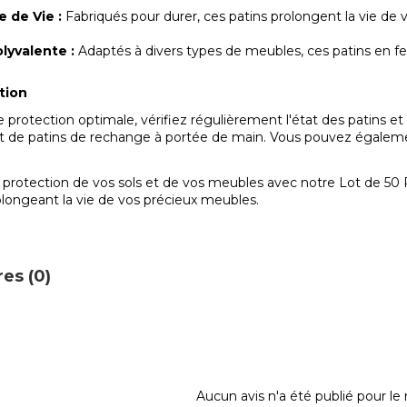
 de Vie :
Fabriqués pour durer, ces patins prolongent la vie de
lyvalente :
Adaptés à divers types de meubles, ces patins en fe
ation
protection optimale, vérifiez régulièrement l'état des patins et 
de patins de rechange à portée de main. Vous pouvez également 
.
a protection de vos sols et de vos meubles avec notre Lot de 50
longeant la vie de vos précieux meubles.
es (0)
Aucun avis n'a été publié pour l