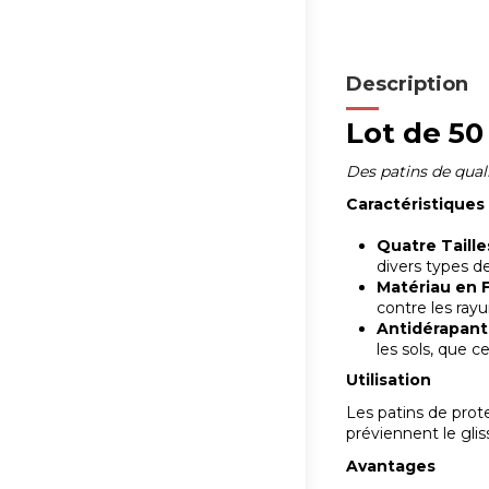
Description
Lot de 50
Des patins de qual
Caractéristiques 
Quatre Taille
divers types de
Matériau en F
contre les ray
Antidérapants
les sols, que ce
Utilisation
Les patins de prote
préviennent le gli
Avantages