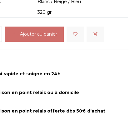
s
Blanc / Beige / Bleu
320 gr
Ajouter au panier
i rapide et soigné en 24h
aison en point relais ou à domicile
aison en point relais offerte dès 50€ d'achat