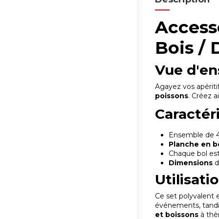
Accesso
Bois / 
Vue d'en
Agayez vos apérit
poissons
. Créez a
Caractér
Ensemble de 
Planche en b
Chaque bol est
Dimensions
Utilisati
Ce set polyvalent e
événements, tandi
et boissons
à thè