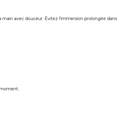
la main avec douceur. Évitez l'immersion prolongée dans
e moment.