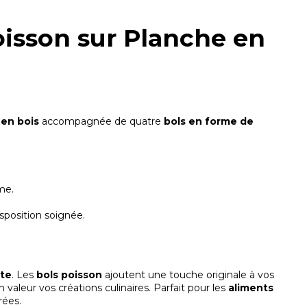
oisson sur Planche en
 en bois
accompagnée de quatre
bols en forme de
me.
sposition soignée.
ête
. Les
bols poisson
ajoutent une touche originale à vos
 valeur vos créations culinaires. Parfait pour les
aliments
rées.